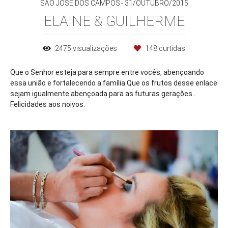
SÃO JOSÉ DOS CAMPOS
31/OUTUBRO/2015
ELAINE & GUILHERME
2475
visualizações
148
curtidas
Que o Senhor esteja para sempre entre vocês, abençoando
essa união e fortalecendo a família.Que os frutos desse enlace
sejam igualmente abençoada para as futuras gerações .
Felicidades aos noivos.