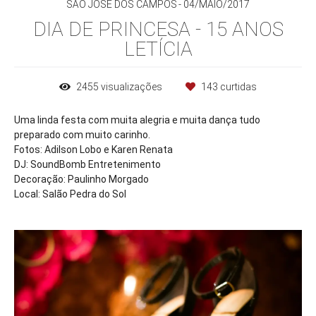
SÃO JOSÉ DOS CAMPOS
04/MAIO/2017
DIA DE PRINCESA - 15 ANOS
LETÍCIA
2455
visualizações
143
curtidas
Uma linda festa com muita alegria e muita dança tudo
preparado com muito carinho.
Fotos: Adilson Lobo e Karen Renata
DJ: SoundBomb Entretenimento
Decoração: Paulinho Morgado
Local: Salão Pedra do Sol