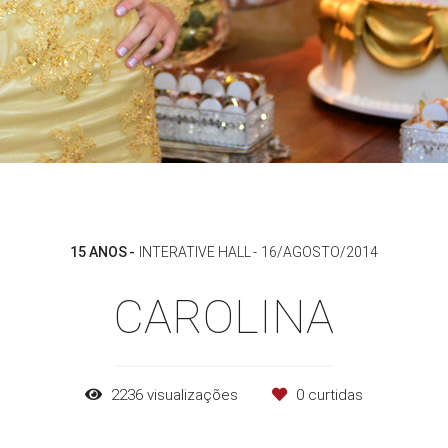
15 ANOS
INTERATIVE HALL
16/AGOSTO/2014
CAROLINA
2236
visualizações
0
curtidas