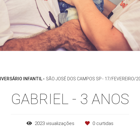
IVERSÁRIO INFANTIL
SÃO JOSÉ DOS CAMPOS SP
17/FEVEREIRO/2
GABRIEL - 3 ANOS
2023
visualizações
0
curtidas