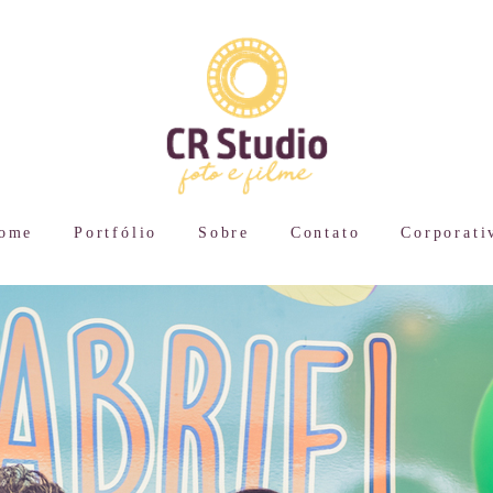
ome
Portfólio
Sobre
Contato
Corporati