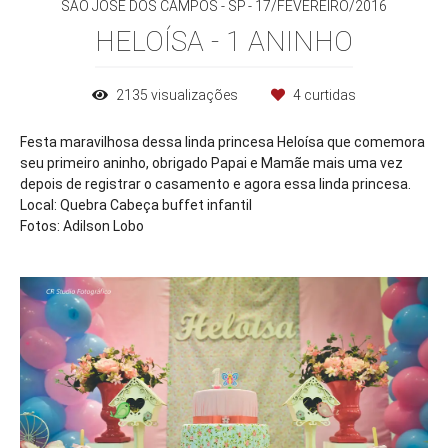
SÃO JOSÉ DOS CAMPOS - SP
17/FEVEREIRO/2016
HELOÍSA - 1 ANINHO
2135
visualizações
4
curtidas
Festa maravilhosa dessa linda princesa Heloísa que comemora
seu primeiro aninho, obrigado Papai e Mamãe mais uma vez
depois de registrar o casamento e agora essa linda princesa.
Local: Quebra Cabeça buffet infantil
Fotos: Adilson Lobo