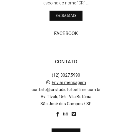
escolha do nome “CR” ...
SAIBA MAIS
FACEBOOK
CONTATO
(12) 3027.5990
Enviar mensagem
contato@crstudiofotoefilme.com.br
Av. Tívoli, 156 - Vila Betânia
São José dos Campos / SP