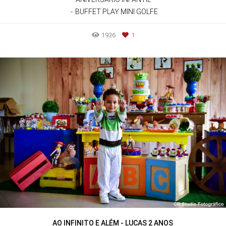
BUFFET PLAY MINI GOLFE
1936
1
AO INFINITO E ALÉM - LUCAS 2 ANOS