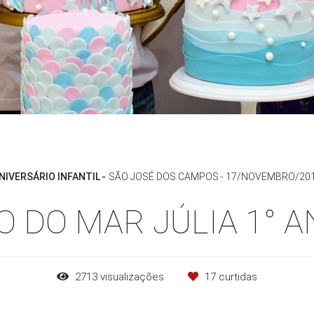
NIVERSÁRIO INFANTIL
SÃO JOSÉ DOS CAMPOS
17/NOVEMBRO/20
 DO MAR JÚLIA 1° 
2713
visualizações
17
curtidas