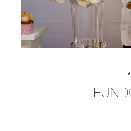
A
FUNDO