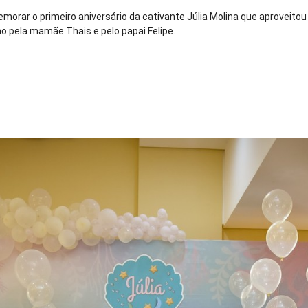
orar o primeiro aniversário da cativante Júlia Molina que aproveitou
o pela mamãe Thais e pelo papai Felipe.