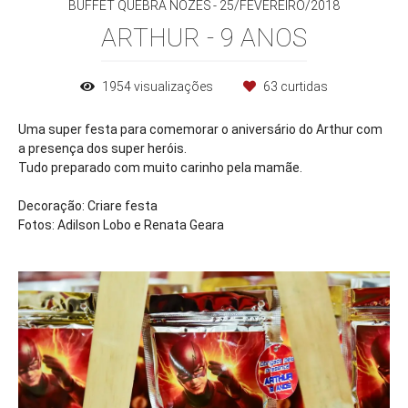
BUFFET QUEBRA NOZES
25/FEVEREIRO/2018
ARTHUR - 9 ANOS
1954
visualizações
63
curtidas
Uma super festa para comemorar o aniversário do Arthur com
a presença dos super heróis.
Tudo preparado com muito carinho pela mamãe.
Decoração: Criare festa
Fotos: Adilson Lobo e Renata Geara