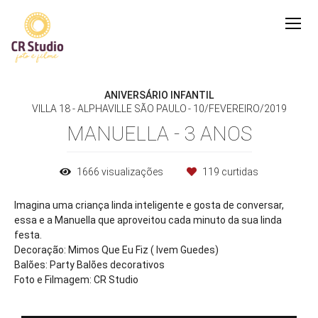
ANIVERSÁRIO INFANTIL
VILLA 18 - ALPHAVILLE SÃO PAULO
10/FEVEREIRO/2019
MANUELLA - 3 ANOS
1666
visualizações
119
curtidas
Imagina uma criança linda inteligente e gosta de conversar,
essa e a Manuella que aproveitou cada minuto da sua linda
festa.
Decoração: Mimos Que Eu Fiz ( Ivem Guedes)
Balões: Party Balões decorativos
Foto e Filmagem: CR Studio