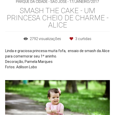
PARQUE DA CIDADE - SÃO JOSÉ
17/JANEIRO/2017
SMASH THE CAKE - UM
PRINCESA CHEIO DE CHARME -
ALICE
2792
visualizações
3
curtidas
Linda e graciosa princesa muita fofa, ensaio de smash da Alice
para comemorar seu 1º aninho.
Decoração; Pamela Marques
Fotos: Adilson Lobo