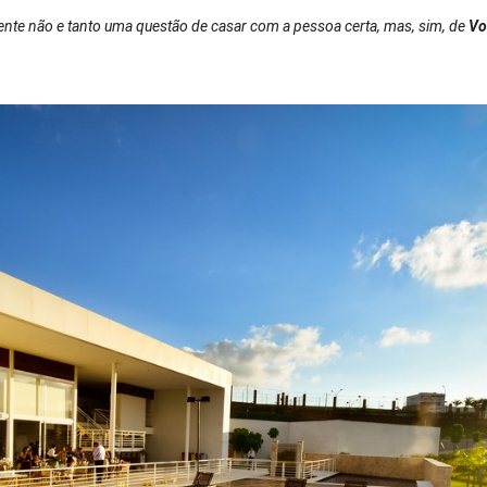
ente não e tanto uma questão de casar com a pessoa certa, mas, sim, de
V
o