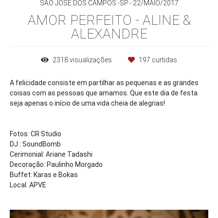
SÃO JOSÉ DOS CAMPOS -SP
22/MAIO/2017
AMOR PERFEITO - ALINE &
ALEXANDRE
2318
visualizações
197
curtidas
A felicidade consiste em partilhar as pequenas e as grandes
coisas com as pessoas que amamos. Que este dia de festa
seja apenas o início de uma vida cheia de alegrias!
Fotos: CR Studio
DJ : SoundBomb
Cerimonial: Ariane Tadashi
Decoração: Paulinho Morgado
Buffet: Karas e Bokas
Local: APVE