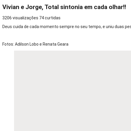
Vivian e Jorge, Total sintonia em cada olhar!!
3206
visualizações
74
curtidas
Deus cuida de cada momento sempre no seu tempo, e uniu duas pess
Fotos: Adilson Lobo e Renata Geara