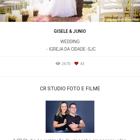
GISELE & JUNIO
WEDDING
IGREJA DA CIDADE -SJC
2670
43
CR STUDIO FOTO E FILME