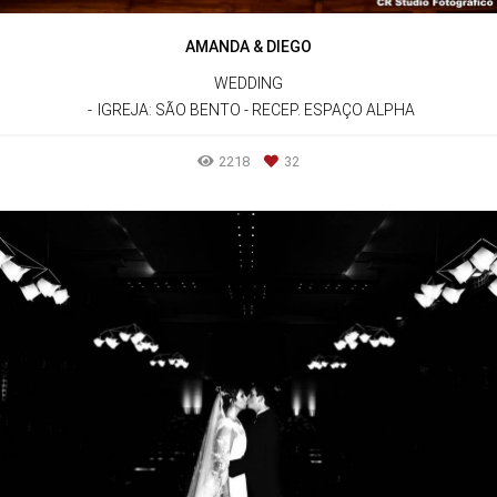
AMANDA & DIEGO
WEDDING
IGREJA: SÃO BENTO - RECEP. ESPAÇO ALPHA
2218
32