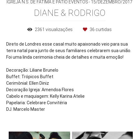
IGREJA N.S. DE FÁTIMA E PÁTIO EVENTOS
15/DEZEMBRO/2017
DIANE & RODRIGO
2361
visualizações
36
curtidas
Direto de Londres esse casal muito apaixonado veio para sua
terra natal para junto de seus familiares celebrarem sua união.
Foi uma linda cerimonia cheia de detalhes e muita emoção!
Decoração: Liliane Brunelo
Buffet: Trópicos Buffet
Cerimônial: Ellen Diniz
Decoração Igreja: Amendoa Flores
Cabelo e maquiagem: Kelly Karina Atelie
Papelaria: Celebrare Convitéria
DJ. Marcelo Master