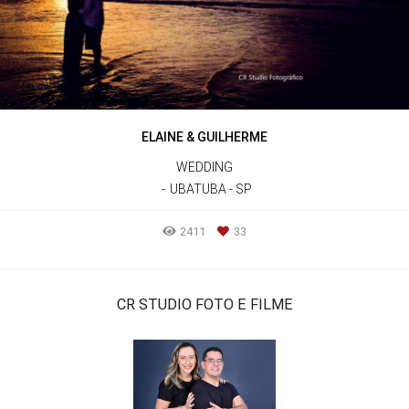
ELAINE & GUILHERME
WEDDING
UBATUBA - SP
2411
33
CR STUDIO FOTO E FILME