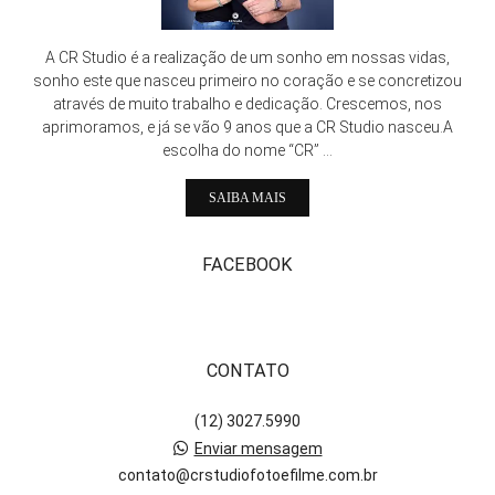
A CR Studio é a realização de um sonho em nossas vidas,
sonho este que nasceu primeiro no coração e se concretizou
através de muito trabalho e dedicação. Crescemos, nos
aprimoramos, e já se vão 9 anos que a CR Studio nasceu.A
escolha do nome “CR” ...
SAIBA MAIS
FACEBOOK
CONTATO
(12) 3027.5990
Enviar mensagem
contato@crstudiofotoefilme.com.br