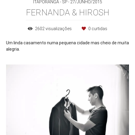
ITAPORANGA - SP
27/JUNHO/2015
FERNANDA & HIROSH
2602
visualizações
0
curtidas
Um linda casamento numa pequena cidade mas cheio de muita
alegria.