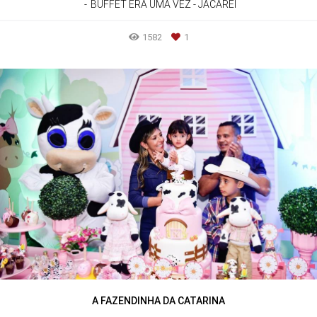
BUFFET ERA UMA VEZ - JACAREÍ
1582
1
A FAZENDINHA DA CATARINA