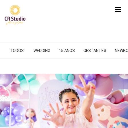
TODOS
WEDDING
15 ANOS
GESTANTES
NEWB