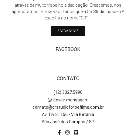
através de muito trabalho e dedicação. Crescemos, nos
aprimoramos, e já se vão 9 anos que a CR Studio nasceu.A
escolha do nome “CR” ...
SAIBA MAIS
FACEBOOK
CONTATO
(12) 3027.5990
Enviar mensagem
contato@crstudiofotoefilme.com.br
Av. Tívoli, 156 - Vila Betânia
São José dos Campos / SP