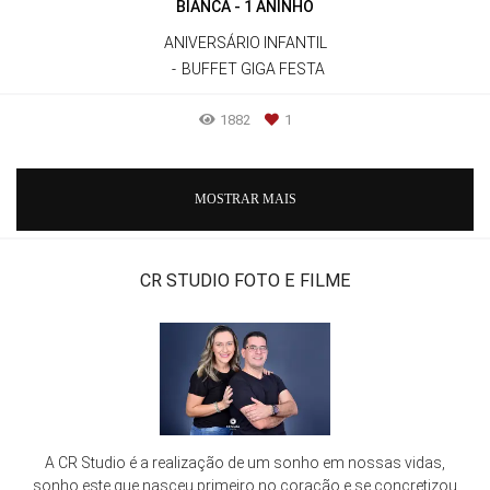
BIANCA - 1 ANINHO
ANIVERSÁRIO INFANTIL
BUFFET GIGA FESTA
1882
1
MOSTRAR MAIS
CR STUDIO FOTO E FILME
A CR Studio é a realização de um sonho em nossas vidas,
sonho este que nasceu primeiro no coração e se concretizou