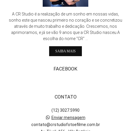
A CR Studio é a realização de um sonho em nossas vidas,
sonho este que nasceu primeiro no coração e se concretizou
através de muito trabalho e dedicação. Crescemos, nos
aprimoramos, e já se vão 9 anos que a CR Studio nasceu.A
escolha do nome “CR” ...
SAIBA MAIS
FACEBOOK
CONTATO
(12) 3027.5990
Enviar mensagem
contato@crstudiofotoefilme.com.br