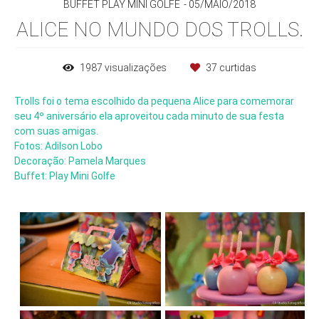
BUFFET PLAY MINI GOLFE
05/MAIO/2018
ALICE NO MUNDO DOS TROLLS.
1987
visualizações
37
curtidas
Trolls foi o tema escolhido da pequena Alice para comemorar
seu 4º aniversário ela aproveitou cada minuto de sua festa
com suas amigas.
Fotos: Adilson Lobo
Decoração: Pamela Marques
Buffet: Play Mini Golfe