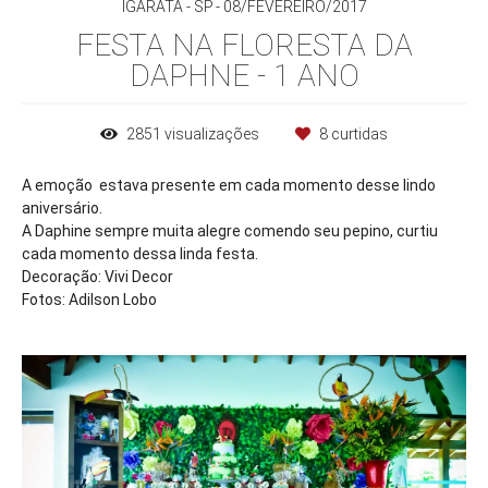
IGARATÁ - SP
08/FEVEREIRO/2017
FESTA NA FLORESTA DA
DAPHNE - 1 ANO
2851
visualizações
8
curtidas
A emoção estava presente em cada momento desse lindo
aniversário.
A Daphine sempre muita alegre comendo seu pepino, curtiu
cada momento dessa linda festa.
Decoração: Vivi Decor
Fotos: Adilson Lobo