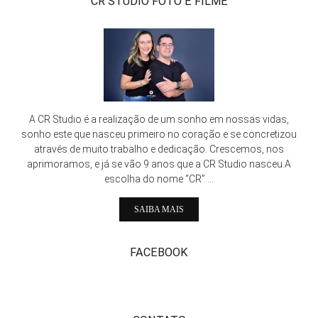
CR STUDIO FOTO E FILME
A CR Studio é a realização de um sonho em nossas vidas,
sonho este que nasceu primeiro no coração e se concretizou
através de muito trabalho e dedicação. Crescemos, nos
aprimoramos, e já se vão 9 anos que a CR Studio nasceu.A
escolha do nome “CR” ...
SAIBA MAIS
FACEBOOK