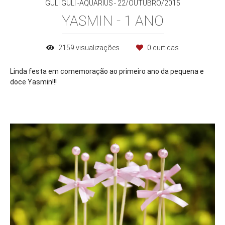
GULI GULI -AQUARIUS
22/OUTUBRO/2015
YASMIN - 1 ANO
2159
visualizações
0
curtidas
Linda festa em comemoração ao primeiro ano da pequena e
doce Yasmin!!!