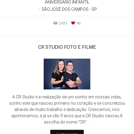
ANIVERSÁRIO INFANTIL
SÃO JOSÉ DOS CAMPOS - SP
2431
46
CR STUDIO FOTO E FILME
A CR Studio é a realização de um sonho em nossas vidas,
sonho este que nasceu primeiro no coração e se concretizou
através de muito trabalho e dedicação. Crescemos, nos
aprimoramos, e já se vão 9 anos que a CR Studio nasceu.A
escolha do nome “CR” ...