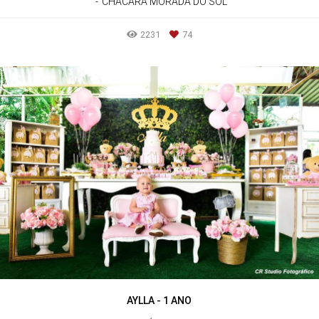
CHÁCARA MORADA DO SOL
2231
74
AYLLA - 1 ANO