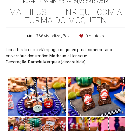
BUFFET PLAY MINI GOLFE
24/AGOSTO/2018
MATHEUS E HENRIQUE COM A
TURMA DO MCQUEEN
1766
visualizações
0
curtidas
Linda festa com relâmpago mcqueen para comemorar o
aniversário dos irmãos Matheus e Henrique.
Decoração: Pamela Marques (decore kids)