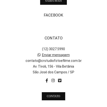
SAIBA MAIS
FACEBOOK
CONTATO
(12) 3027.5990
Enviar mensagem
contato@crstudiofotoefilme.com.br
Av. Tívoli, 156 - Vila Betânia
São José dos Campos / SP
CONTATO