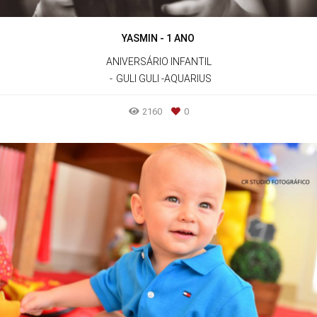
YASMIN - 1 ANO
ANIVERSÁRIO INFANTIL
GULI GULI -AQUARIUS
2160
0