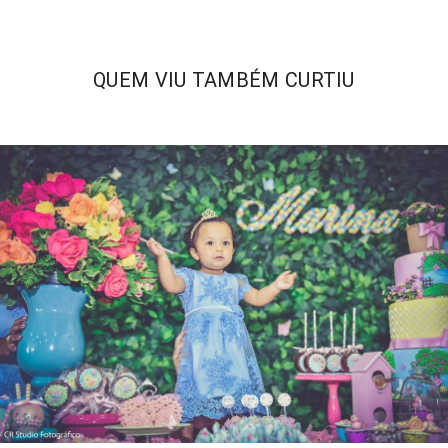
QUEM VIU TAMBÉM CURTIU