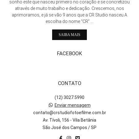
sonho este que nasceu primeiro no coração e se concretizou
através de muito trabalho e dedicação. Crescemos, nos
aprimoramos, e já se vão 9 anos que a CR Studio nasceu.A
escolha do nome “CR” ...
SAIBA MAIS
FACEBOOK
CONTATO
(12) 3027.5990
Enviar mensagem
contato@crstudiofotoefilme.com.br
Av. Tívoli, 156 - Vila Betânia
São José dos Campos / SP