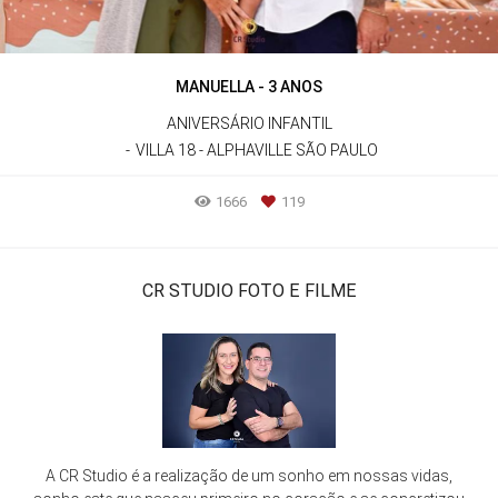
MANUELLA - 3 ANOS
ANIVERSÁRIO INFANTIL
VILLA 18 - ALPHAVILLE SÃO PAULO
1666
119
CR STUDIO FOTO E FILME
A CR Studio é a realização de um sonho em nossas vidas,