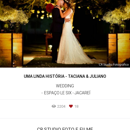
UMA LINDA HISTÓRIA - TACIANA & JULIANO
WEDDING
ESPAÇO LE SIX - JACAREÍ
2204
18
CR STUDIO FOTO E FILME