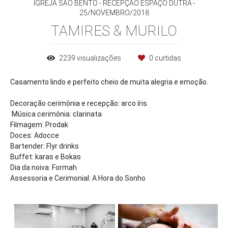
IGREJA SÃO BENTO - RECEPÇÃO ESPAÇO DUTRA
25/NOVEMBRO/2018
TAMIRES & MURILO
2239
visualizações
0
curtidas
Casamento lindo e perfeito cheio de muita alegria e emoção.
Decoração cerimônia e recepção: arco íris
Música cerimônia: clarinata
Filmagem: Prodak
Doces: Adocce
Bartender: Flyr drinks
Buffet: karas e Bokas
Dia da noiva: Formah
Assessoria e Cerimonial: A Hora do Sonho