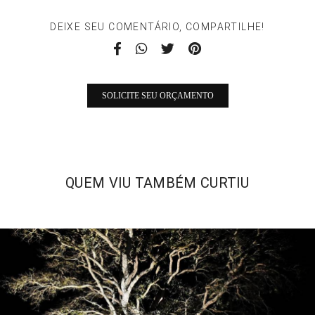
DEIXE SEU COMENTÁRIO, COMPARTILHE!
SOLICITE SEU ORÇAMENTO
QUEM VIU TAMBÉM CURTIU