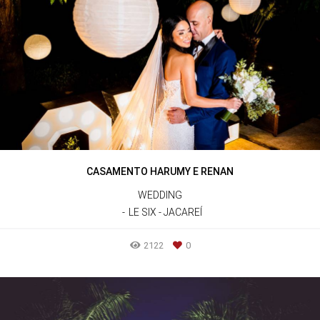
CASAMENTO HARUMY E RENAN
WEDDING
LE SIX - JACAREÍ
2122
0