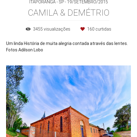
ITAPORANGA - SP
19/SETEMBRO/2015
CAMILA & DEMÉTRIO
3455
visualizações
160
curtidas
Um linda História de muita alegria contada através das lentes.
Fotos Adilson Lobo