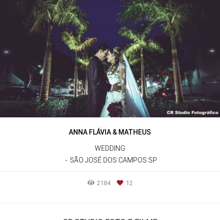
ANNA FLÁVIA & MATHEUS
WEDDING
SÃO JOSÉ DOS CAMPOS SP
2184
12