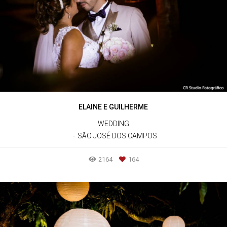
ELAINE E GUILHERME
WEDDING
SÃO JOSÉ DOS CAMPOS
2164
164