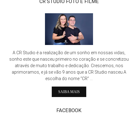
CR STUDIO FOTO E FILME
A CR Studio é a realização de um sonho em nossas vidas,
sonho este que nasceu primeiro no coração e se concretizou
através de muito trabalho e dedicação. Crescemos, nos
aprimoramos, e já se vão 9 anos que a CR Studio nasceu.A
escolha do nome “CR” ...
SAIBA MAIS
FACEBOOK