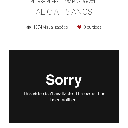
SPLASH BUFFET
19/JANEIRO/2019
ALICIA - 5 ANOS
1574
visualizações
0
curtidas