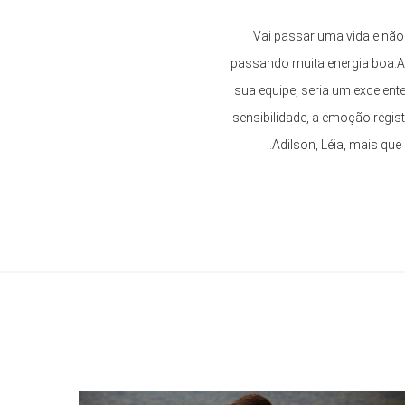
Vai passar uma vida e não
passando muita energia boa.A
sua equipe, seria um excelent
sensibilidade, a emoção regis
.Adilson, Léia, mais qu