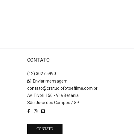
CONTATO
(12) 3027.5990
Enviar mensagem
contato@crstudiofotoefilme.com.br
Av. Tívoli, 156 - Vila Betânia
São José dos Campos / SP
CONTATO