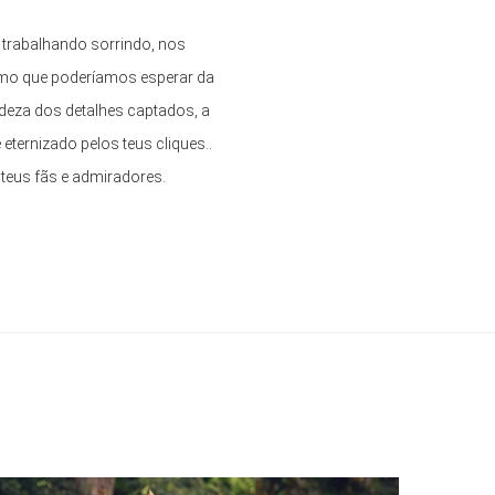
 trabalhando sorrindo, nos
imo que poderíamos esperar da
ndeza dos detalhes captados, a
ternizado pelos teus cliques..
 teus fãs e admiradores.