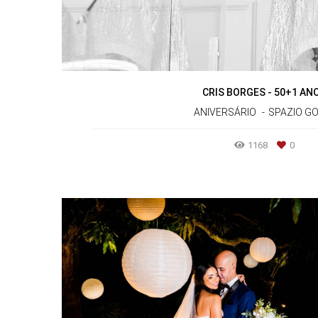
CRIS BORGES - 50+1 AN
ANIVERSÁRIO
SPAZIO GO
1168
0