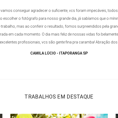
 vamos conseguir agradecer o suficiente, vcs foram impecáveis, todos
o escolher o fotógrafo para nosso grande dia, já sabíamos que o mín
e trabalho, mas ao conferir o resultado, fomos surpreendidos pela gra
trada em cada momento. O dia mais feliz de nossas vidas foi belamente e
e excelentes profissionais, vcs são gente fina pra caramba! Abração dos
CAMILA LÚCIO - ITAPORANGA SP
TRABALHOS EM DESTAQUE