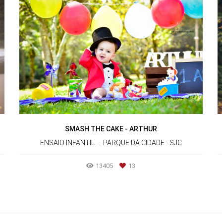
SMASH THE CAKE - ARTHUR
ENSAIO INFANTIL
PARQUE DA CIDADE - SJC
13405
13