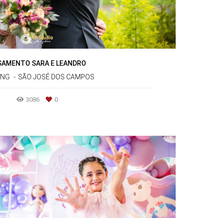
SAMENTO SARA E LEANDRO
ING
SÃO JOSÉ DOS CAMPOS
3086
0