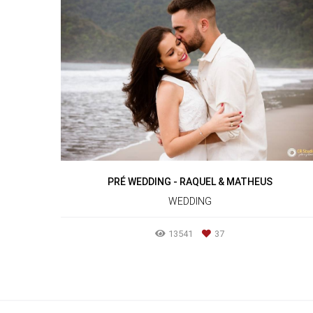
PRÉ WEDDING - RAQUEL & MATHEUS
WEDDING
13541
37