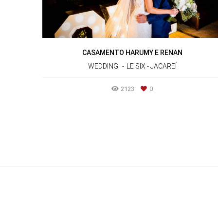
CASAMENTO HARUMY E RENAN
WEDDING
LE SIX - JACAREÍ
2123
0