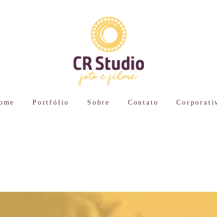
ome
Portfólio
Sobre
Contato
Corporati