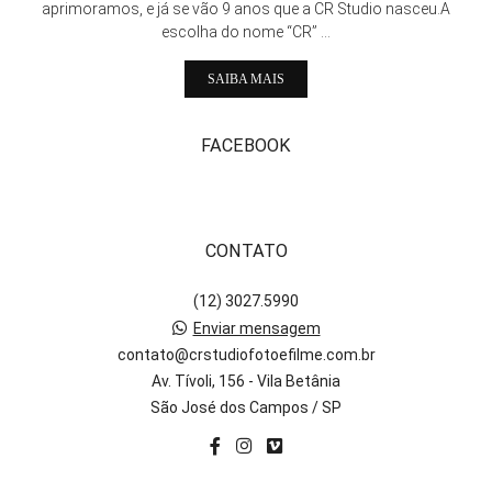
aprimoramos, e já se vão 9 anos que a CR Studio nasceu.A
escolha do nome “CR” ...
SAIBA MAIS
FACEBOOK
CONTATO
(12) 3027.5990
Enviar mensagem
contato@crstudiofotoefilme.com.br
Av. Tívoli, 156 - Vila Betânia
São José dos Campos / SP