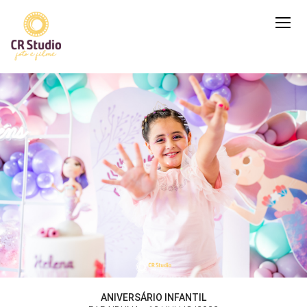
ANIVERSÁRIO INFANTIL