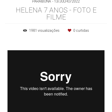
PARAIBUNA
13/JULHO/2022
HELENA 7 ANOS - FOTO E
FILME
1981
visualizações
0
curtidas