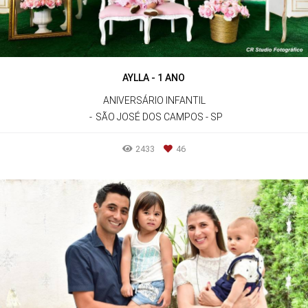
AYLLA - 1 ANO
ANIVERSÁRIO INFANTIL
SÃO JOSÉ DOS CAMPOS - SP
2433
46