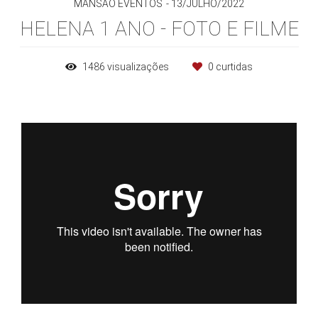
MANSÃO EVENTOS
13/JULHO/2022
HELENA 1 ANO - FOTO E FILME
1486
visualizações
0
curtidas